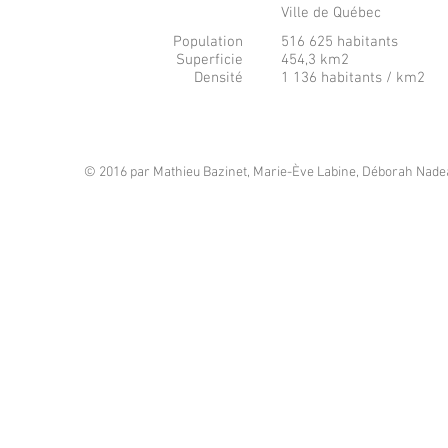
Ville de Québec
Population
516 625 habitants
Superficie
454,3 km2
Densité
1 136 habitants / km2
© 2016 par Mathieu Bazinet, Marie-Ève Labine, Déborah Nadea